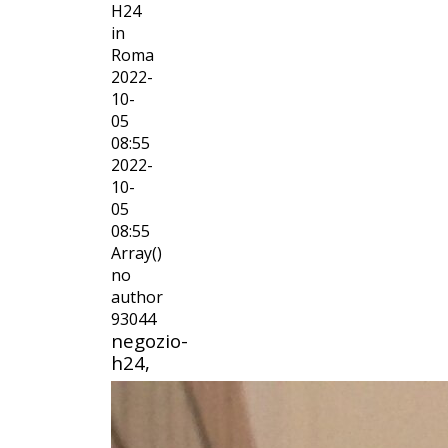
H24
in
Roma
2022-
10-
05
08:55
2022-
10-
05
08:55
Array()
no
author
93044
negozio-
h24,